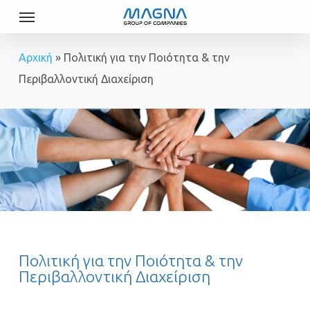
Menu
Skip
to
main
Αρχική
»
Πολιτική για την Ποιότητα & την
content
Περιβαλλοντική Διαχείριση
Πολιτική για την Ποιότητα & την
Περιβαλλοντική Διαχείριση