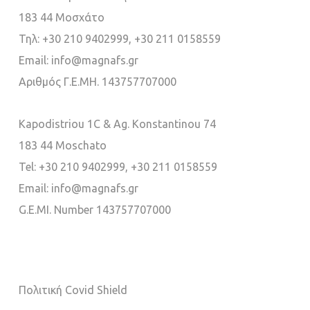
183 44 Μοσχάτο
Τηλ:
+30 210 9402999
,
+30 211 0158559
Email:
info@magnafs.gr
Αριθμός Γ.Ε.ΜΗ. 143757707000
Kapodistriou 1C & Ag. Konstantinou 74
183 44 Moschato
Tel:
+30 210 9402999
,
+30 211 0158559
Email:
info@magnafs.gr
G.E.MI. Number 143757707000
Πολιτική Covid Shield